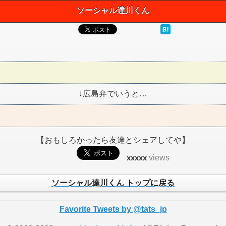
ソーシャル達川くん
↓広島弁でいうと…
【おもしろかったら友達とシェアしてや】
xxxxx
views
ソーシャル達川くん トップに戻る
Favorite Tweets by @tats_jp