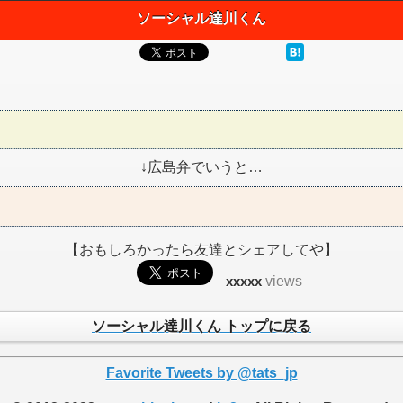
ソーシャル達川くん
↓広島弁でいうと…
【おもしろかったら友達とシェアしてや】
xxxxx
views
ソーシャル達川くん トップに戻る
Favorite Tweets by @tats_jp