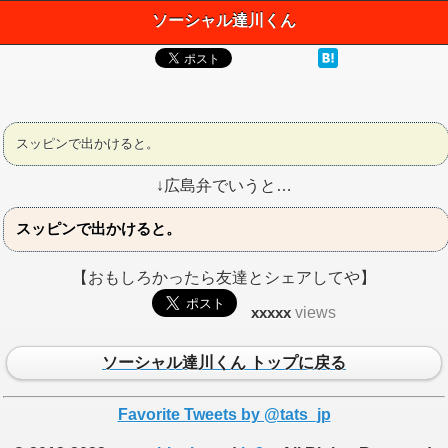
ソーシャル達川くん
スッピンで出かけると。
↓広島弁でいうと…
スッピンで出かけると。
【おもしろかったら友達とシェアしてや】
xxxxx
views
ソーシャル達川くん トップに戻る
Favorite Tweets by @tats_jp