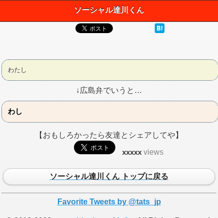
ソーシャル達川くん
わたし
↓広島弁でいうと…
わし
【おもしろかったら友達とシェアしてや】
xxxxx
views
ソーシャル達川くん トップに戻る
Favorite Tweets by @tats_jp