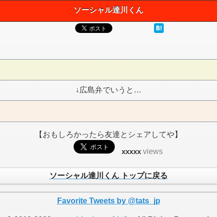
ソーシャル達川くん
↓広島弁でいうと…
【おもしろかったら友達とシェアしてや】
xxxxx
views
ソーシャル達川くん トップに戻る
Favorite Tweets by @tats_jp