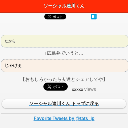
ソーシャル達川くん
だから
↓広島弁でいうと…
じゃけぇ
【おもしろかったら友達とシェアしてや】
xxxxx
views
ソーシャル達川くん トップに戻る
Favorite Tweets by @tats_jp