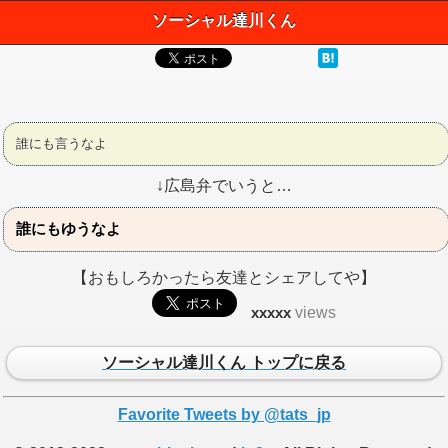
ソーシャル達川くん
誰にも言うなよ
↓広島弁でいうと…
誰にもゆうなよ
【おもしろかったら友達とシェアしてや】
xxxxx
views
ソーシャル達川くん トップに戻る
Favorite Tweets by @tats_jp