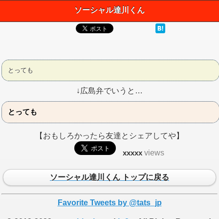
ソーシャル達川くん
とっても
↓広島弁でいうと…
とっても
【おもしろかったら友達とシェアしてや】
xxxxx
views
ソーシャル達川くん トップに戻る
Favorite Tweets by @tats_jp