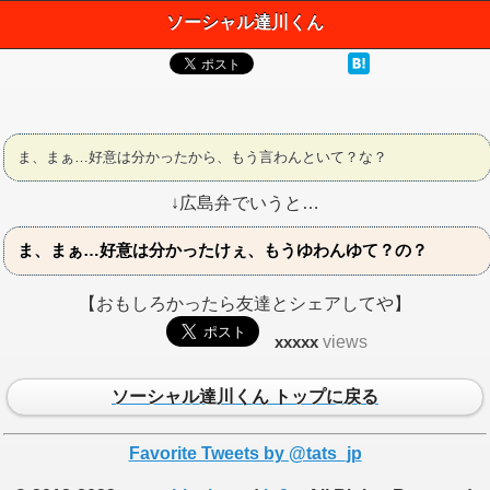
ソーシャル達川くん
ま、まぁ…好意は分かったから、もう言わんといて？な？
↓広島弁でいうと…
ま、まぁ…好意は分かったけぇ、もうゆわんゆて？の？
【おもしろかったら友達とシェアしてや】
xxxxx
views
ソーシャル達川くん トップに戻る
Favorite Tweets by @tats_jp