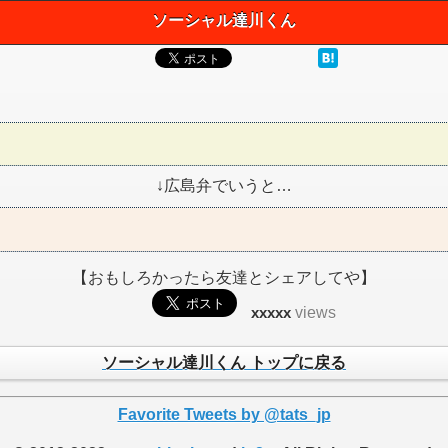
ソーシャル達川くん
↓広島弁でいうと…
【おもしろかったら友達とシェアしてや】
xxxxx
views
ソーシャル達川くん トップに戻る
Favorite Tweets by @tats_jp