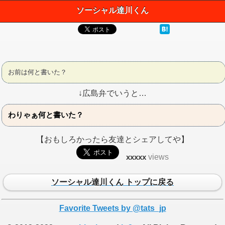
ソーシャル達川くん
お前は何と書いた？
↓広島弁でいうと…
わりゃぁ何と書いた？
【おもしろかったら友達とシェアしてや】
xxxxx
views
ソーシャル達川くん トップに戻る
Favorite Tweets by @tats_jp