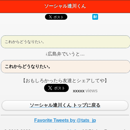
ソーシャル達川くん
これからどうなりたい。
↓広島弁でいうと…
これからどうなりたい。
【おもしろかったら友達とシェアしてや】
xxxxx
views
ソーシャル達川くん トップに戻る
Favorite Tweets by @tats_jp