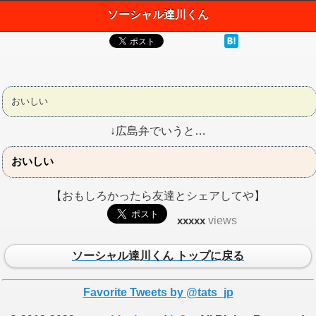
ソーシャル達川くん
おいしい
↓広島弁でいうと…
おいしい
【おもしろかったら友達とシェアしてや】
xxxxx
views
ソーシャル達川くん トップに戻る
Favorite Tweets by @tats_jp