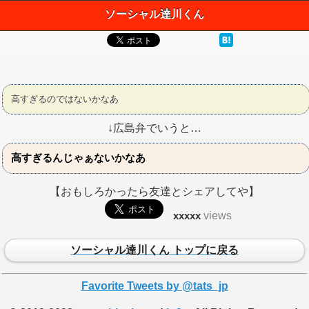
ソーシャル達川くん
高すぎるのではないかなあ
↓広島弁でいうと…
高すぎるんじゃぁないかなあ
【おもしろかったら友達とシェアしてや】
xxxxx
views
ソーシャル達川くん トップに戻る
Favorite Tweets by @tats_jp