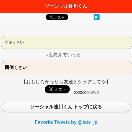
ソーシャル達川くん
面倒くさい
↓広島弁でいうと…
面倒くさい
【おもしろかったら友達とシェアしてや】
xxxxx
views
ソーシャル達川くん トップに戻る
Favorite Tweets by @tats_jp