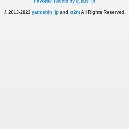
Favorite Tweets by @tats_jp
© 2013-2023
yanoshin_jp
and
kt2m
All Rights Reserved.