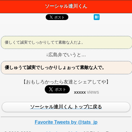
ソーシャル達川くん
優しくて誠実でしっかりしてて素敵な人だよ。
↓広島弁でいうと…
優しゅうて誠実でしっかりしょぉって素敵な人で。
【おもしろかったら友達とシェアしてや】
xxxxx
views
ソーシャル達川くん トップに戻る
Favorite Tweets by @tats_jp