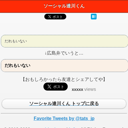
ソーシャル達川くん
だれもいない
↓広島弁でいうと…
だれもいない
【おもしろかったら友達とシェアしてや】
xxxxx
views
ソーシャル達川くん トップに戻る
Favorite Tweets by @tats_jp