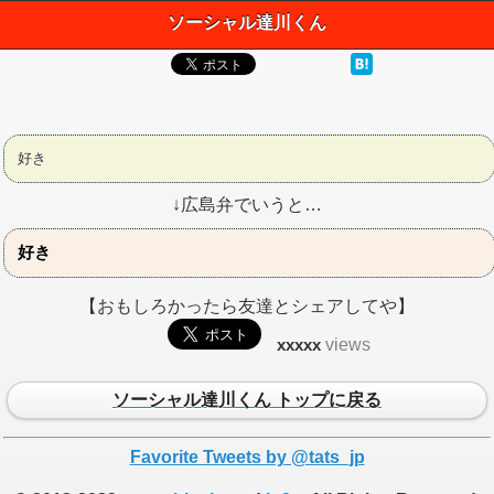
ソーシャル達川くん
好き
↓広島弁でいうと…
好き
【おもしろかったら友達とシェアしてや】
xxxxx
views
ソーシャル達川くん トップに戻る
Favorite Tweets by @tats_jp