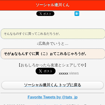
ソーシャル達川くん
そんなものすぐに買ってこれるだろうが。
↓広島弁でいうと…
そがぁなもんすぐに買（こ）ぉてこれるじゃろうが。
【おもしろかったら友達とシェアしてや】
xxxxx
views
ソーシャル達川くん トップに戻る
Favorite Tweets by @tats_jp