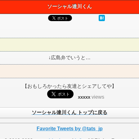
ソーシャル達川くん
↓広島弁でいうと…
【おもしろかったら友達とシェアしてや】
xxxxx
views
ソーシャル達川くん トップに戻る
Favorite Tweets by @tats_jp