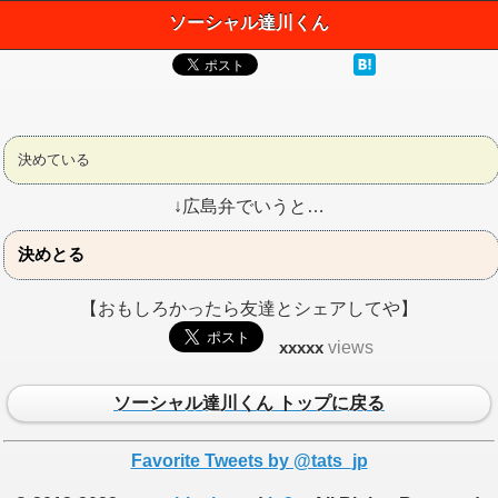
ソーシャル達川くん
決めている
↓広島弁でいうと…
決めとる
【おもしろかったら友達とシェアしてや】
xxxxx
views
ソーシャル達川くん トップに戻る
Favorite Tweets by @tats_jp