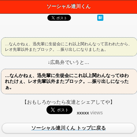
ソーシャル達川くん
…なんかねぇ、迅先輩に生徒会にこれ以上関わんなって言われたから、
レオ先輩以外またブロック。…振り出しになりましたぁ。
↓広島弁でいうと…
…なんかねぇ、迅先輩に生徒会にこれ以上関わんなってゆわ
れたけぇ、レオ先輩以外またブロック。…振り出しになった
ぁ。
【おもしろかったら友達とシェアしてや】
xxxxx
views
ソーシャル達川くん トップに戻る