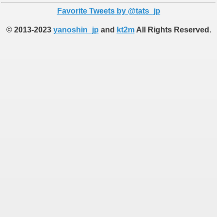
Favorite Tweets by @tats_jp
© 2013-2023
yanoshin_jp
and
kt2m
All Rights Reserved.