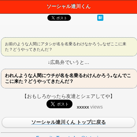
ソーシャル達川くん
お前のような人間にアタシが名を名乗るわけなかろう｡なぜここに来
た？どうやってきたんだ？
↓広島弁でいうと…
われんような人間にウチが名を名乗るわけんかろう｡なんでこ
こに来た？どうやってきたんだ？
【おもしろかったら友達とシェアしてや】
xxxxx
views
ソーシャル達川くん トップに戻る