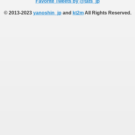
Favorite Tweets by @tats_jp
© 2013-2023
yanoshin_jp
and
kt2m
All Rights Reserved.