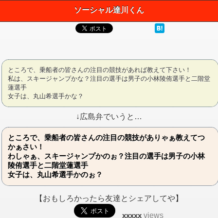
ソーシャル達川くん
ところで、乗船者の皆さんの注目の競技があれば教えて下さい！
私は、スキージャンプかな？注目の選手は男子の小林陵侑選手と二階堂
蓮選手
女子は、丸山希選手かな？
↓広島弁でいうと…
ところで、乗船者の皆さんの注目の競技がありゃぁ教えてつ
かぁさい！
わしゃぁ、スキージャンプかのぉ？注目の選手は男子の小林
陵侑選手と二階堂蓮選手
女子は、丸山希選手かのぉ？
【おもしろかったら友達とシェアしてや】
xxxxx
views