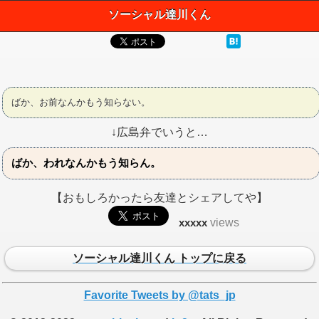
ソーシャル達川くん
ばか、お前なんかもう知らない。
↓広島弁でいうと…
ばか、われなんかもう知らん。
【おもしろかったら友達とシェアしてや】
xxxxx
views
ソーシャル達川くん トップに戻る
Favorite Tweets by @tats_jp